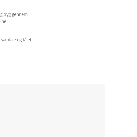
 dig tryg gennem
dine
 samtale og få et