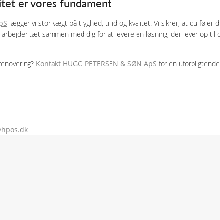
alitet er vores fundament
pS
lægger vi stor vægt på tryghed, tillid og kvalitet. Vi sikrer, at du føler
 arbejder tæt sammen med dig for at levere en løsning, der lever op til 
agrenovering?
Kontakt
HUGO PETERSEN & SØN ApS
for en uforpligtende
@hpos.dk